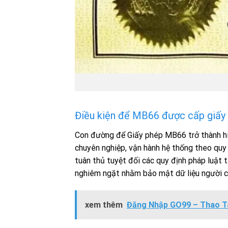
Điều kiện để MB66 được cấp giấy
Con đường để Giấy phép MB66 trở thành hiệ
chuyên nghiệp, vận hành hệ thống theo quy 
tuân thủ tuyệt đối các quy định pháp luật 
nghiêm ngặt nhằm bảo mật dữ liệu người c
xem thêm
Đăng Nhập GO99 – Thao Tá