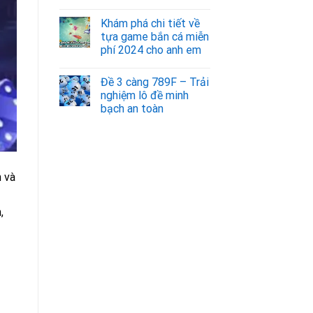
Khám phá chi tiết về
tựa game bắn cá miễn
phí 2024 cho anh em
Đề 3 càng 789F – Trải
nghiệm lô đề minh
bạch an toàn
h và
,