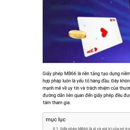
Giấy phép MB66 là nền tảng tạo dựng niềm t
hợp pháp luôn là yếu tố hàng đầu. Đây khôn
mạnh mẽ về uy tín và trách nhiệm của thươ
đường dẫn liên quan đến giấy phép đều đượ
tâm tham gia.
mục lục
Giấy phép MB66 là gì và giá trị của nó t