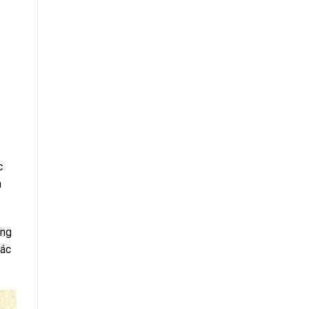
c
h
ăng
các