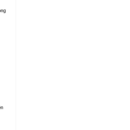
ong
ên