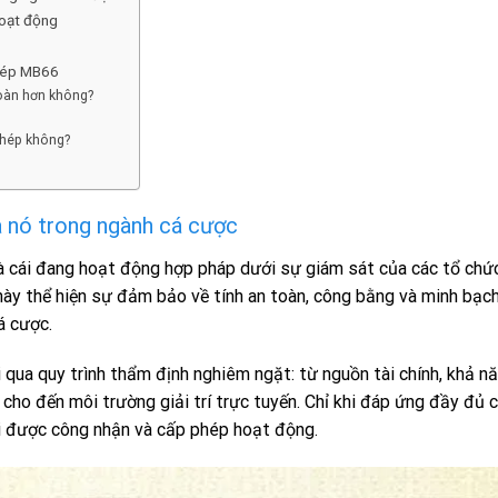
hoạt động
phép MB66
toàn hơn không?
phép không?
ủa nó trong ngành cá cược
à cái đang hoạt động hợp pháp dưới sự giám sát của các tổ chứ
 này thể hiện sự đảm bảo về tính an toàn, công bằng và minh bạc
á cược.
qua quy trình thẩm định nghiêm ngặt: từ nguồn tài chính, khả n
ho đến môi trường giải trí trực tuyến. Chỉ khi đáp ứng đầy đủ 
i được công nhận và cấp phép hoạt động.