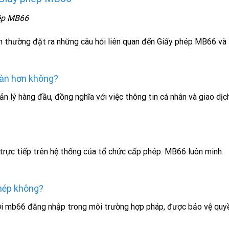
hép MB66
em thường đặt ra những câu hỏi liên quan đến Giấy phép MB66 và
oàn hơn không?
n lý hàng đầu, đồng nghĩa với việc thông tin cá nhân và giao dịc
 trực tiếp trên hệ thống của tổ chức cấp phép. MB66 luôn minh
phép không?
ơi mb66 đăng nhập trong môi trường hợp pháp, được bảo vệ quy