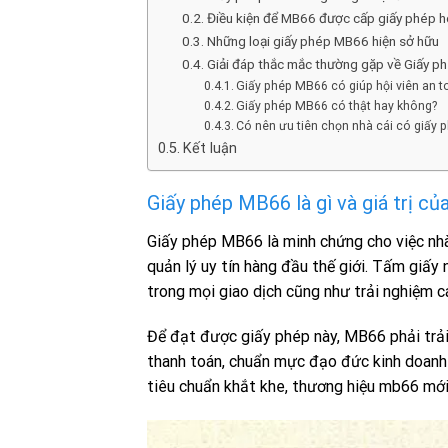
Điều kiện để MB66 được cấp giấy phép 
Những loại giấy phép MB66 hiện sở hữu
Giải đáp thắc mắc thường gặp về Giấy 
Giấy phép MB66 có giúp hội viên an 
Giấy phép MB66 có thật hay không?
Có nên ưu tiên chọn nhà cái có giấy 
Kết luận
Giấy phép MB66 là gì và giá trị c
Giấy phép MB66 là minh chứng cho việc nh
quản lý uy tín hàng đầu thế giới. Tấm giấy
trong mọi giao dịch cũng như trải nghiệm c
Để đạt được giấy phép này, MB66 phải trải 
thanh toán, chuẩn mực đạo đức kinh doanh c
tiêu chuẩn khắt khe, thương hiệu mb66 mớ