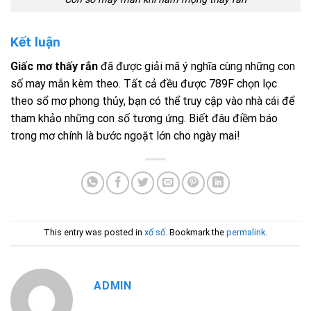
Kết luận
Giấc mơ thấy rắn
đã được giải mã ý nghĩa cùng những con
số may mắn kèm theo. Tất cả đều được 789F chọn lọc
theo sổ mơ phong thủy, bạn có thể truy cập vào nhà cái để
tham khảo những con số tương ứng. Biết đâu điềm báo
trong mơ chính là bước ngoặt lớn cho ngày mai!
This entry was posted in
xổ số
. Bookmark the
permalink
.
ADMIN