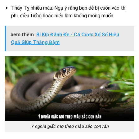
Thấy Tỵ nhiều màu: Ngụ ý rằng bạn dễ bị cuốn vào thị
phi, điều tiếng hoặc hiểu lầm không mong muốn.
xem thêm
Bí Kíp Đánh Đề - Cá Cược Xổ Số Hiệu
Quả Giúp Thắng Đậm
Ý nghĩa giấc mơ theo màu sắc con rắn