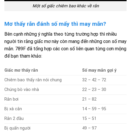
Một số giấc chiêm bao khác về rắn
Mơ thấy rắn đánh số mấy thì may mắn?
Bên cạnh những ý nghĩa theo từng trường hợp thì nhiều
người tin rằng giấc mơ này còn mang đến những con số may
mắn. 789F đã tổng hợp các con số liên quan từng cơn mộng
để bạn tham khảo:
Giấc mơ thấy rắn
Số may mắn gợi ý
Chiêm bao thấy rắn nói chung
​​32 – 42 – 72
Chúng bò vào nhà
22 – 23 – 30
Rắn bơi
21 – 82
Bị xà cắn
14 – 59 – 95
Rắn 2 đầu
15 – 51
Bị quấn người
49 – 97