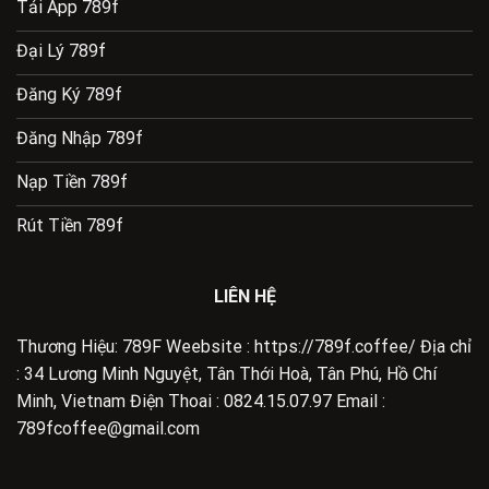
Tải App 789f
Đại Lý 789f
Đăng Ký 789f
Đăng Nhập 789f
Nạp Tiền 789f
Rút Tiền 789f
LIÊN HỆ
Thương Hiệu: 789F Weebsite :
https://789f.coffee/
Địa chỉ
: 34 Lương Minh Nguyệt, Tân Thới Hoà, Tân Phú, Hồ Chí
Minh, Vietnam Điện Thoai : 0824.15.07.97 Email :
789fcoffee@gmail.com