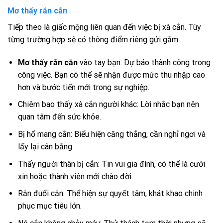
Mơ thấy rắn cắn
Tiếp theo là giấc mộng liên quan đến việc bị xà cắn. Tùy
từng trường hợp sẽ có thông điểm riêng gửi gắm:
Mơ thấy rắn cắn
vào tay bạn: Dự báo thành công trong
công việc. Bạn có thể sẽ nhận được mức thu nhập cao
hơn và bước tiến mới trong sự nghiệp.
Chiêm bao thấy xà cắn người khác: Lời nhắc bạn nên
quan tâm đến sức khỏe.
Bị hổ mang cắn: Biểu hiện căng thẳng, cần nghỉ ngơi và
lấy lại cân bằng.
Thấy người thân bị cắn: Tin vui gia đình, có thể là cưới
xin hoặc thành viên mới chào đời.
Rắn đuổi cắn: Thể hiện sự quyết tâm, khát khao chinh
phục mục tiêu lớn.