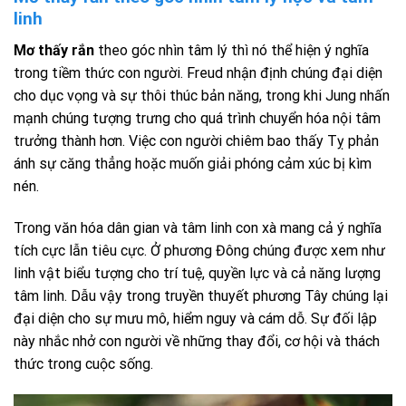
linh
Mơ thấy rắn
theo góc nhìn tâm lý thì nó thể hiện ý nghĩa
trong tiềm thức con người. Freud nhận định chúng đại diện
cho dục vọng và sự thôi thúc bản năng, trong khi Jung nhấn
mạnh chúng tượng trưng cho quá trình chuyển hóa nội tâm
trưởng thành hơn. Việc con người chiêm bao thấy Tỵ phản
ánh sự căng thẳng hoặc muốn giải phóng cảm xúc bị kìm
nén.
Trong văn hóa dân gian và tâm linh con xà mang cả ý nghĩa
tích cực lẫn tiêu cực. Ở phương Đông chúng được xem như
linh vật biểu tượng cho trí tuệ, quyền lực và cả năng lượng
tâm linh. Dẫu vậy trong truyền thuyết phương Tây chúng lại
đại diện cho sự mưu mô, hiểm nguy và cám dỗ. Sự đối lập
này nhắc nhở con người về những thay đổi, cơ hội và thách
thức trong cuộc sống.