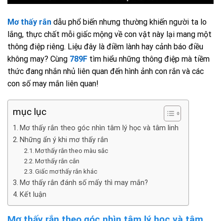
Mơ thấy rắn
dẫu phổ biến nhưng thường khiến người ta lo
lắng, thực chất mỗi giấc mộng về con vật này lại mang một
thông điệp riêng. Liệu đây là điềm lành hay cảnh báo điều
không may? Cùng
789F
tìm hiểu những thông điệp mà tiềm
thức đang nhắn nhủ liên quan đến hình ảnh con rắn và các
con số may mắn liên quan!
mục lục
Mơ thấy rắn theo góc nhìn tâm lý học và tâm linh
Những ẩn ý khi mơ thấy rắn
Mơ thấy rắn theo màu sắc
Mơ thấy rắn cắn
Giấc mơ thấy rắn khác
Mơ thấy rắn đánh số mấy thì may mắn?
Kết luận
Mơ thấy rắn theo góc nhìn tâm lý học và tâm