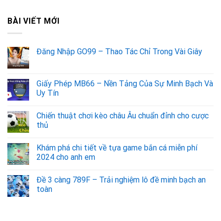
BÀI VIẾT MỚI
Đăng Nhập GO99 – Thao Tác Chỉ Trong Vài Giây
Giấy Phép MB66 – Nền Tảng Của Sự Minh Bạch Và
Uy Tín
Chiến thuật chơi kèo châu Âu chuẩn đỉnh cho cược
thủ
Khám phá chi tiết về tựa game bắn cá miễn phí
2024 cho anh em
Đề 3 càng 789F – Trải nghiệm lô đề minh bạch an
toàn