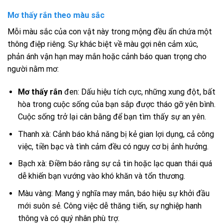
Mơ thấy rắn theo màu sắc
Mỗi màu sắc của con vật này trong mộng đều ẩn chứa một
thông điệp riêng. Sự khác biệt về màu gợi nên cảm xúc,
phản ánh vận hạn may mắn hoặc cảnh báo quan trọng cho
người nằm mơ:
Mơ thấy rắn
đen: Dấu hiệu tích cực, những xung đột, bất
hòa trong cuộc sống của bạn sắp được tháo gỡ yên bình.
Cuộc sống trở lại cân bằng để bạn tìm thấy sự an yên.
Thanh xà: Cảnh báo khả năng bị kẻ gian lợi dụng, cả công
việc, tiền bạc và tình cảm đều có nguy cơ bị ảnh hưởng.
Bạch xà: Điềm báo rằng sự cả tin hoặc lạc quan thái quá
dễ khiến bạn vướng vào khó khăn và tổn thương.
Màu vàng: Mang ý nghĩa may mắn, báo hiệu sự khởi đầu
mới suôn sẻ. Công việc dễ thăng tiến, sự nghiệp hanh
thông và có quý nhân phù trợ.