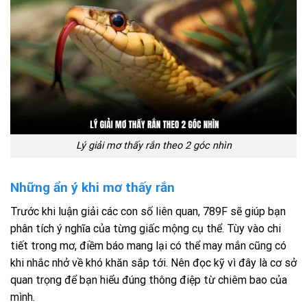
Lý giải mơ thấy rắn theo 2 góc nhìn
Những ẩn ý khi mơ thấy rắn
Trước khi luận giải các con số liên quan, 789F sẽ giúp bạn
phân tích ý nghĩa của từng giấc mộng cụ thể. Tùy vào chi
tiết trong mơ, điềm báo mang lại có thể may mắn cũng có
khi nhắc nhở về khó khăn sắp tới. Nên đọc kỹ vì đây là cơ sở
quan trọng để bạn hiểu đúng thông điệp từ chiêm bao của
mình.