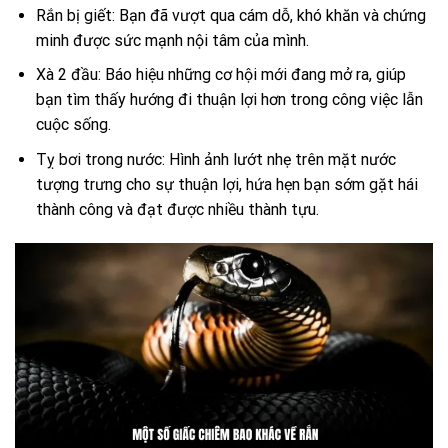
Rắn bị giết: Bạn đã vượt qua cám dỗ, khó khăn và chứng
minh được sức mạnh nội tâm của mình.
Xà 2 đầu: Báo hiệu những cơ hội mới đang mở ra, giúp
bạn tìm thấy hướng đi thuận lợi hơn trong công việc lẫn
cuộc sống.
Tỵ bơi trong nước: Hình ảnh lướt nhẹ trên mặt nước
tượng trưng cho sự thuận lợi, hứa hẹn bạn sớm gặt hái
thành công và đạt được nhiều thành tựu.