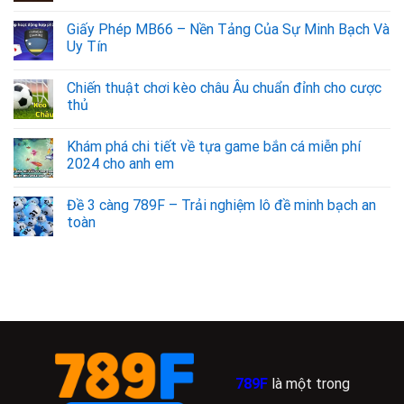
Giấy Phép MB66 – Nền Tảng Của Sự Minh Bạch Và
Uy Tín
Chiến thuật chơi kèo châu Âu chuẩn đỉnh cho cược
thủ
Khám phá chi tiết về tựa game bắn cá miễn phí
2024 cho anh em
Đề 3 càng 789F – Trải nghiệm lô đề minh bạch an
toàn
789F
là một trong