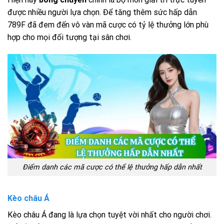
được nhiều người lựa chọn. Để tăng thêm sức hấp dẫn
789F đã đem đến vô vàn mã cược có tỷ lệ thưởng lớn phù
hợp cho mọi đối tượng tại sân chơi.
Điểm danh các mã cược có thể lệ thưởng hấp dẫn nhất
Kèo châu Á
Kèo châu Á đang là lựa chọn tuyệt vời nhất cho người chơi.