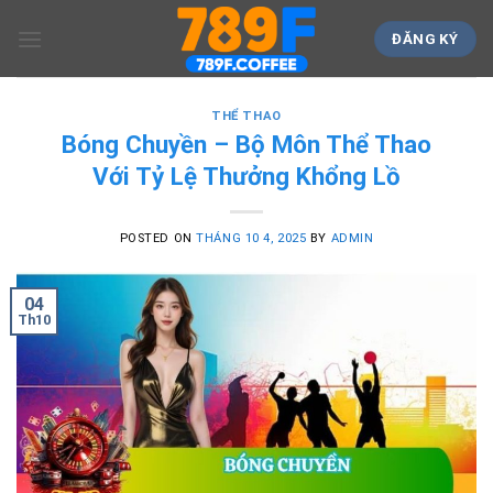
Skip
to
ĐĂNG KÝ
content
THỂ THAO
Bóng Chuyền – Bộ Môn Thể Thao
Với Tỷ Lệ Thưởng Khổng Lồ
POSTED ON
THÁNG 10 4, 2025
BY
ADMIN
04
Th10