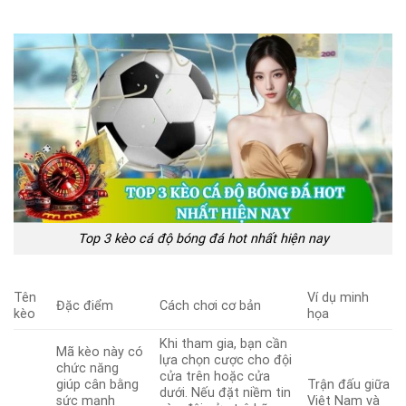
Top 3 kèo cá độ bóng đá hot nhất hiện nay
Tên
Ví dụ minh
Đặc điểm
Cách chơi cơ bản
kèo
họa
Khi tham gia, bạn cần
Mã kèo này có
lựa chọn cược cho đội
chức năng
cửa trên hoặc cửa
giúp cân bằng
Trận đấu giữa
dưới. Nếu đặt niềm tin
sức mạnh
Việt Nam và