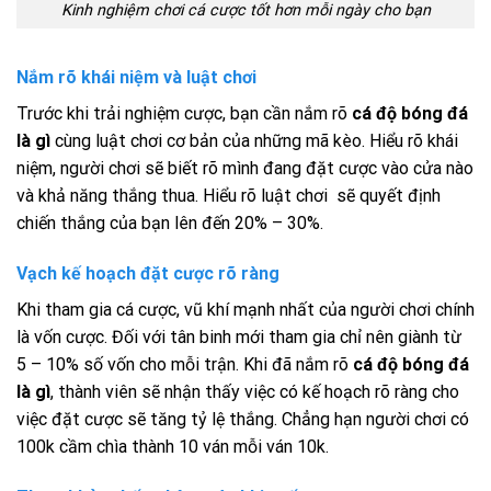
Kinh nghiệm chơi cá cược tốt hơn mỗi ngày cho bạn
Nắm rõ khái niệm và luật chơi
Trước khi trải nghiệm cược, bạn cần nắm rõ
cá độ bóng đá
là gì
cùng luật chơi cơ bản của những mã kèo. Hiểu rõ khái
niệm, người chơi sẽ biết rõ mình đang đặt cược vào cửa nào
và khả năng thắng thua. Hiểu rõ luật chơi sẽ quyết định
chiến thắng của bạn lên đến 20% – 30%.
Vạch kế hoạch đặt cược rõ ràng
Khi tham gia cá cược, vũ khí mạnh nhất của người chơi chính
là vốn cược. Đối với tân binh mới tham gia chỉ nên giành từ
5 – 10% số vốn cho mỗi trận. Khi đã nắm rõ
cá độ bóng đá
là gì
, thành viên sẽ nhận thấy việc có kế hoạch rõ ràng cho
việc đặt cược sẽ tăng tỷ lệ thắng. Chẳng hạn người chơi có
100k cầm chìa thành 10 ván mỗi ván 10k.