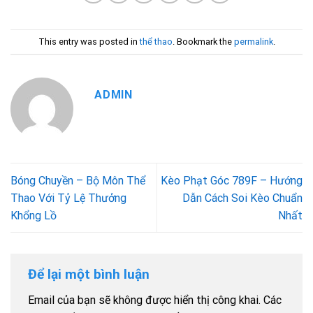
This entry was posted in
thể thao
. Bookmark the
permalink
.
ADMIN
Bóng Chuyền – Bộ Môn Thể
Kèo Phạt Góc 789F – Hướng
Thao Với Tỷ Lệ Thưởng
Dẫn Cách Soi Kèo Chuẩn
Khổng Lồ
Nhất
Để lại một bình luận
Email của bạn sẽ không được hiển thị công khai.
Các