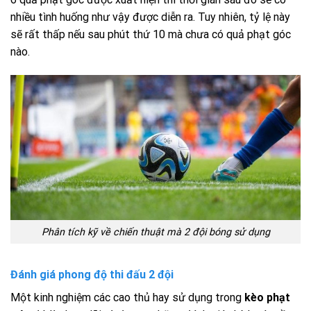
nhiều tình huống như vậy được diễn ra. Tuy nhiên, tỷ lệ này
sẽ rất thấp nếu sau phút thứ 10 mà chưa có quả phạt góc
nào.
Phân tích kỹ về chiến thuật mà 2 đội bóng sử dụng
Đánh giá phong độ thi đấu 2 đội
Một kinh nghiệm các cao thủ hay sử dụng trong
kèo phạt