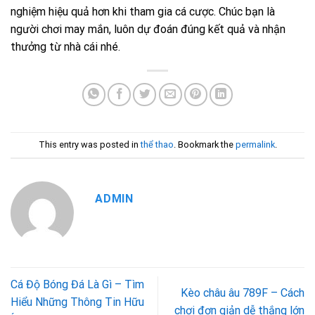
nghiệm hiệu quả hơn khi tham gia cá cược. Chúc bạn là
người chơi may mắn, luôn dự đoán đúng kết quả và nhận
thưởng từ nhà cái nhé.
This entry was posted in
thể thao
. Bookmark the
permalink
.
ADMIN
Cá Độ Bóng Đá Là Gì – Tìm
Kèo châu âu 789F – Cách
Hiểu Những Thông Tin Hữu
chơi đơn giản dễ thắng lớn