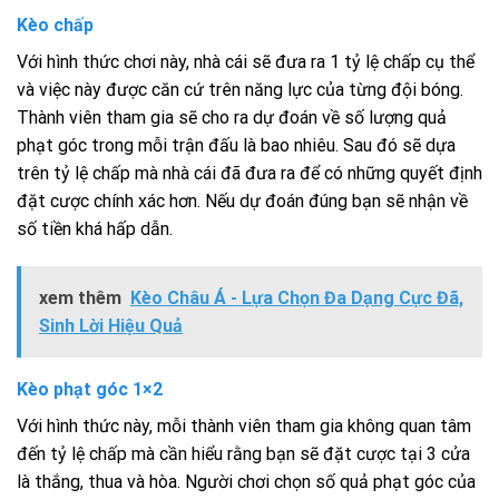
Kèo chấp
Với hình thức chơi này, nhà cái sẽ đưa ra 1 tỷ lệ chấp cụ thể
và việc này được căn cứ trên năng lực của từng đội bóng.
Thành viên tham gia sẽ cho ra dự đoán về số lượng quả
phạt góc trong mỗi trận đấu là bao nhiêu. Sau đó sẽ dựa
trên tỷ lệ chấp mà nhà cái đã đưa ra để có những quyết định
đặt cược chính xác hơn. Nếu dự đoán đúng bạn sẽ nhận về
số tiền khá hấp dẫn.
xem thêm
Kèo Châu Á - Lựa Chọn Đa Dạng Cực Đã,
Sinh Lời Hiệu Quả
Kèo phạt góc 1×2
Với hình thức này, mỗi thành viên tham gia không quan tâm
đến tỷ lệ chấp mà cần hiểu rằng bạn sẽ đặt cược tại 3 cửa
là thắng, thua và hòa. Người chơi chọn số quả phạt góc của