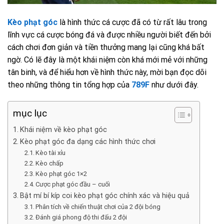
Kèo phạt góc
là hình thức cá cược đã có từ rất lâu trong
lĩnh vực cá cược bóng đá và được nhiều người biết đến bởi
cách chơi đơn giản và tiền thưởng mang lại cũng khá bất
ngờ. Có lẽ đây là một khái niệm còn khá mới mẻ với những
tân binh, và để hiểu hơn về hình thức này, mời bạn đọc dõi
theo những thông tin tổng hợp của
789F
như dưới đây.
mục lục
Khái niệm về kèo phạt góc
Kèo phạt góc đa dạng các hình thức chơi
Kèo tài xỉu
Kèo chấp
Kèo phạt góc 1×2
Cược phạt góc đầu – cuối
Bật mí bí kíp coi kèo phạt góc chính xác và hiệu quả
Phân tích về chiến thuật chơi của 2 đội bóng
Đánh giá phong độ thi đấu 2 đội